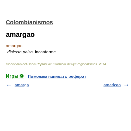
Colombianismos
amargao
amargao
dialecto paisa
. inconforme
Diccionario del Habla Popular de Colombia incluye regionalismos
.
2014
.
Игры ⚽
Поможем написать реферат
amarga
amaricao