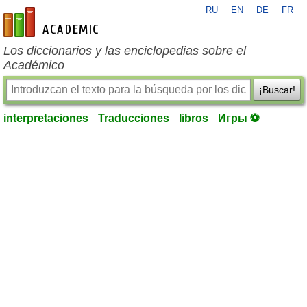
RU
EN
DE
FR
es-academic.com
Los diccionarios y las enciclopedias sobre el
Académico
¡Buscar!
interpretaciones
Traducciones
libros
Игры ⚽