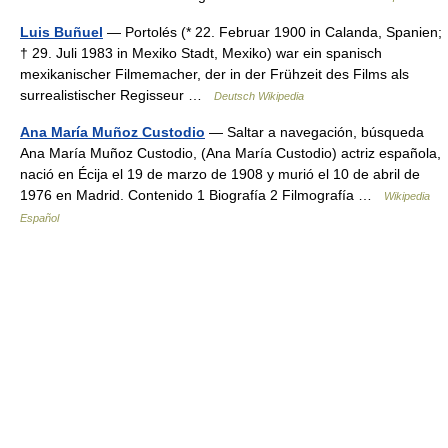
Luis Buñuel
— Portolés (* 22. Februar 1900 in Calanda, Spanien;
† 29. Juli 1983 in Mexiko Stadt, Mexiko) war ein spanisch
mexikanischer Filmemacher, der in der Frühzeit des Films als
surrealistischer Regisseur …
Deutsch Wikipedia
Ana María Muñoz Custodio
— Saltar a navegación, búsqueda
Ana María Muñoz Custodio, (Ana María Custodio) actriz española,
nació en Écija el 19 de marzo de 1908 y murió el 10 de abril de
1976 en Madrid. Contenido 1 Biografía 2 Filmografía …
Wikipedia
Español