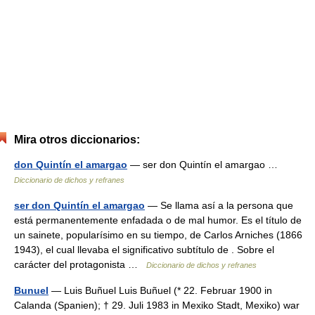
Mira otros diccionarios:
don Quintín el amargao
— ser don Quintín el amargao …
Diccionario de dichos y refranes
ser don Quintín el amargao
— Se llama así a la persona que
está permanentemente enfadada o de mal humor. Es el título de
un sainete, popularísimo en su tiempo, de Carlos Arniches (1866
1943), el cual llevaba el significativo subtítulo de . Sobre el
carácter del protagonista …
Diccionario de dichos y refranes
Bunuel
— Luis Buñuel Luis Buñuel (* 22. Februar 1900 in
Calanda (Spanien); † 29. Juli 1983 in Mexiko Stadt, Mexiko) war