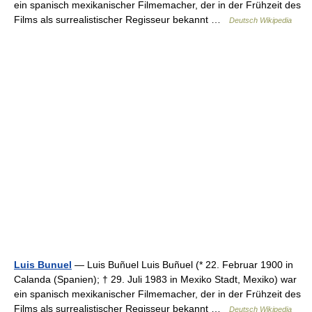
ein spanisch mexikanischer Filmemacher, der in der Frühzeit des
Films als surrealistischer Regisseur bekannt …
Deutsch Wikipedia
Luis Bunuel
— Luis Buñuel Luis Buñuel (* 22. Februar 1900 in
Calanda (Spanien); † 29. Juli 1983 in Mexiko Stadt, Mexiko) war
ein spanisch mexikanischer Filmemacher, der in der Frühzeit des
Films als surrealistischer Regisseur bekannt …
Deutsch Wikipedia